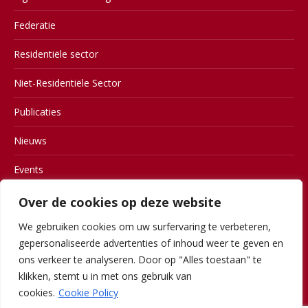
Federatie
Residentiële sector
Niet-Residentiële Sector
Publicaties
Nieuws
Events
Contact
Over de cookies op deze website
We gebruiken cookies om uw surfervaring te verbeteren,
Members
gepersonaliseerde advertenties of inhoud weer te geven en
Gebruiksvoorwaarden
ons verkeer te analyseren. Door op "Alles toestaan" te
klikken, stemt u in met ons gebruik van
Privacy
cookies.
Cookie Policy