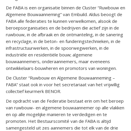
De FABA is een organisatie binnen de Cluster “Ruwbouw en
Algemene Bouwaanneming” van Embuild. Aldus beoogt de
FABA alle federaties te kunnen verwelkomen, alsook de
beroepsorganisaties en de bedrijven die actief zijn in de
ruwbouw, in de afbraak en de ontmanteling, in de sanering
en recyclage, in de beton- en funderingstechnieken, in de
infrastructuurwerken, in de spoorwegwerken, in de
industriële en residentiële bouw; algemene
bouwaannemers, onderaannemers, maar eveneens
ontwikkelaars-bouwheren en promotors van woningen.
De Cluster “Ruwbouw en Algemene Bouwaanneming –
FABA” staat ook in voor het secretariaat van het vrijwillig
collectief keurmerk BENOR.
De opdracht van de Federatie bestaat erin om het beroep
van ruwbouw- en algemene bouwaannemer op alle vlakken
en op alle mogelijke manieren te verdedigen en te
promoten. Het Bestuurscomité van de FABA is altijd
samengesteld uit zes aannemers die tot elk van de drie