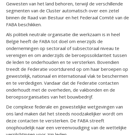
Gewesten van het land behoren, terwijl de verschillende
segmenten van de Cluster automatisch over een zetel
binnen de Raad van Bestuur en het Federaal Comité van de
FABA beschikken.
Als politiek neutrale organisatie die werkzaam is in heel
België heeft de FABA tot doel om enerzijds de
ondernemingen op sectoraal of subsectoraal niveau te
verenigen en om anderzijds de beroepssolidariteit tussen
de leden te onderhouden en te versterken. Bovendien
treedt de Federatie voortdurend op om haar beroepen op
gewestelijk, nationaal en internationaal vlak te beschermen
en te verdedigen. Vandaar dat de Federatie contacten
onderhoudt met de overheden, de vakbonden en de
beroepsorganisaties van het bouwbedrijf.
De complexe federale en gewestelijke wetgevingen van
ons land maken dat het steeds noodzakelijker wordt om
deze contacten te versterken. De FABA streeft
onophoudelijk naar een vereenvoudiging van de wettelijke
verplichtingen voor zijn leden.