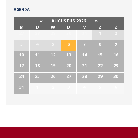
AGENDA
«
AUGUSTUS 2026
»
M
D
W
D
V
Z
Z
27
28
29
30
31
1
2
3
4
5
6
7
8
9
10
11
12
13
14
15
16
17
18
19
20
21
22
23
24
25
26
27
28
29
30
31
1
2
3
4
5
6