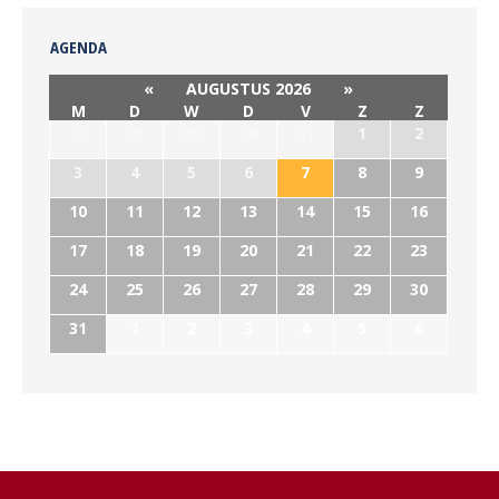
AGENDA
«
AUGUSTUS 2026
»
M
D
W
D
V
Z
Z
27
28
29
30
31
1
2
3
4
5
6
7
8
9
10
11
12
13
14
15
16
17
18
19
20
21
22
23
24
25
26
27
28
29
30
31
1
2
3
4
5
6