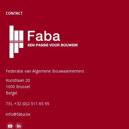
CONTACT
Federatie van Algemene Bouwaannemers
Kunstlaan 20
1000 Brussel
België
TEL +32 (0)2 511 65 95
info@faba.be
Vind ons op: