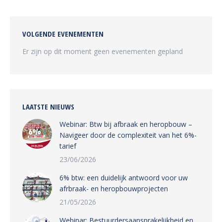
Facebook
Twitter
Pinterest
LinkedIn
VOLGENDE EVENEMENTEN
Er zijn op dit moment geen evenementen gepland
LAATSTE NIEUWS
Webinar: Btw bij afbraak en heropbouw –
Navigeer door de complexiteit van het 6%-
tarief
23/06/2026
6% btw: een duidelijk antwoord voor uw
afrbraak- en heropbouwprojecten
21/05/2026
Webinar: Bestuurdersaansprakelijkheid en