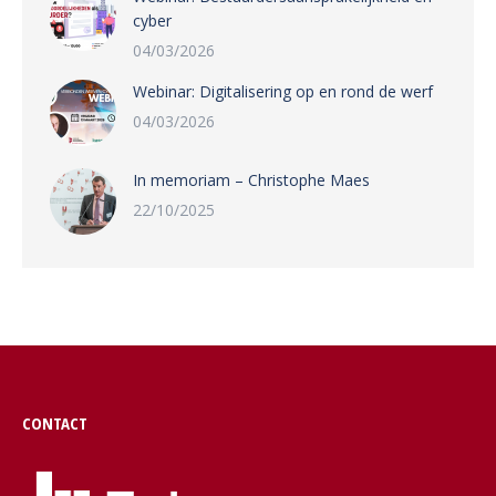
cyber
04/03/2026
Webinar: Digitalisering op en rond de werf
04/03/2026
In memoriam – Christophe Maes
22/10/2025
CONTACT