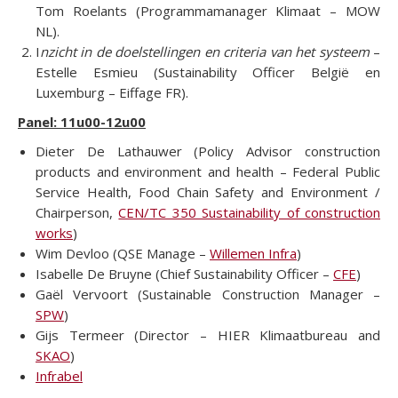
Tom Roelants (Programmamanager Klimaat – MOW
NL).
I
nzicht in de doelstellingen en criteria van het systeem
–
Estelle Esmieu (Sustainability Officer België en
Luxemburg – Eiffage FR).
Panel: 11u00-12u00
Dieter De Lathauwer (Policy Advisor construction
products and environment and health – Federal Public
Service Health, Food Chain Safety and Environment /
Chairperson,
CEN/TC 350 Sustainability of construction
works
)
Wim Devloo (QSE Manage –
Willemen Infra
)
Isabelle De Bruyne (Chief Sustainability Officer –
CFE
)
Gaël Vervoort (Sustainable Construction Manager –
SPW
)
Gijs Termeer (Director – HIER Klimaatbureau and
SKAO
)
Infrabel