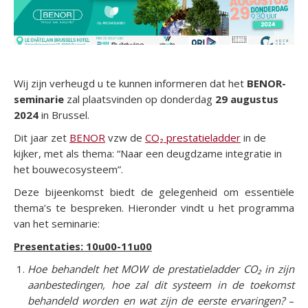
Wij zijn verheugd u te kunnen informeren dat het
BENOR-
seminarie
zal plaatsvinden op donderdag
29 augustus
2024
in Brussel.
Dit jaar zet
BENOR
vzw de
CO₂ prestatieladder
in de
kijker, met als thema: “Naar een deugdzame integratie in
het bouwecosysteem”.
Deze bijeenkomst biedt de gelegenheid om essentiële
thema’s te bespreken. Hieronder vindt u het programma
van het seminarie:
Presentaties: 10u00-11u00
Hoe behandelt het MOW de prestatieladder CO₂ in zijn
aanbestedingen, hoe zal dit systeem in de toekomst
behandeld worden en wat zijn de eerste ervaringen?
–