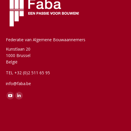
Federatie van Algemene Bouwaannemers
Kunstlaan 20
1000 Brussel
België
TEL +32 (0)2 511 65 95
info@faba.be
Vind ons op:
YouTube
Linkedin
page
page
opens
opens
in
in
new
new