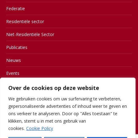
Federatie
Residentiële sector
Niet-Residentiële Sector
Publicaties
Nieuws
Events
Contact
Over de cookies op deze website
We gebruiken cookies om uw surfervaring te verbeteren,
Members
gepersonaliseerde advertenties of inhoud weer te geven en
Gebruiksvoorwaarden
ons verkeer te analyseren. Door op "Alles toestaan" te
klikken, stemt u in met ons gebruik van
Privacy
cookies.
Cookie Policy