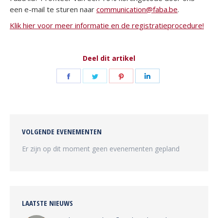
een e-mail te sturen naar
communication@faba.be
.
Klik hier voor meer informatie en de registratieprocedure!
Deel dit artikel
Deel
Deel
Deel
Deel
op
op
op
op
Facebook
Twitter
Pinterest
LinkedIn
VOLGENDE EVENEMENTEN
Er zijn op dit moment geen evenementen gepland
LAATSTE NIEUWS