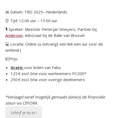
📅 Datum: TBD 2025– Nederlands
⏰ Tijd: 12.00 uur – 13.00 uur
🎙️ Spreker: Meester Pieterjan Smeyers, Partner bij
Andersen
, Advocaat bij de Balie van Brussel
💻 Locatie: Online (u ontvangt een link een uur voor de
webinar)
💶Prijs:
Gratis
voor leden van Faba
125 € excl. btw voor werknemers PC200*
250 € excl. btw voor overige deelnemers
*Verlaagd tarief mogelijk gemaakt dankzij de financiële
steun via CEFORA.
Schrijf je nu in !