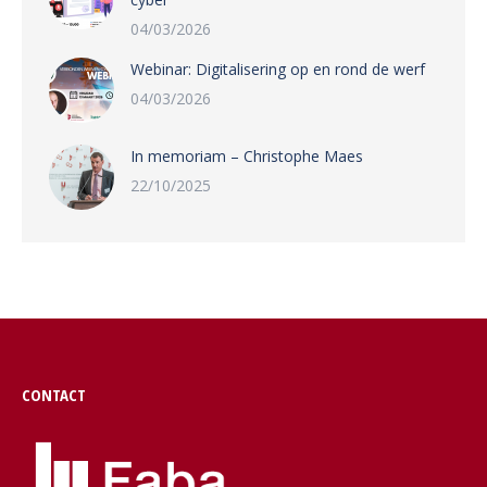
04/03/2026
Webinar: Digitalisering op en rond de werf
04/03/2026
In memoriam – Christophe Maes
22/10/2025
CONTACT