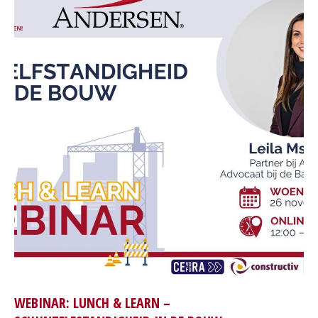
WEBINAR: LUNCH & LEARN –