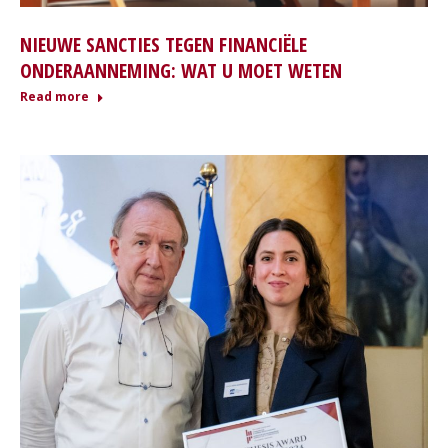
NIEUWE SANCTIES TEGEN FINANCIËLE
ONDERAANNEMING: WAT U MOET WETEN
Read more