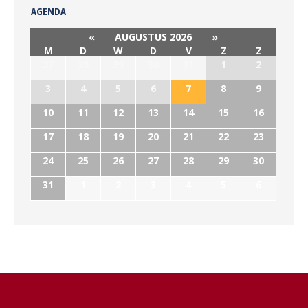
AGENDA
«
AUGUSTUS 2026
»
M
D
W
D
V
Z
Z
27
28
29
30
31
1
2
3
4
5
6
7
8
9
10
11
12
13
14
15
16
17
18
19
20
21
22
23
24
25
26
27
28
29
30
31
1
2
3
4
5
6