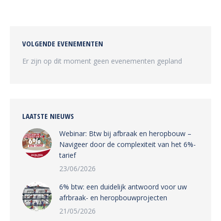
op
op
op
op
Facebook
Twitter
Pinterest
LinkedIn
VOLGENDE EVENEMENTEN
Er zijn op dit moment geen evenementen gepland
LAATSTE NIEUWS
Webinar: Btw bij afbraak en heropbouw –
Navigeer door de complexiteit van het 6%-
tarief
23/06/2026
6% btw: een duidelijk antwoord voor uw
afrbraak- en heropbouwprojecten
21/05/2026