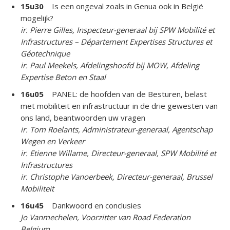
15u30
Is een ongeval zoals in Genua ook in België
mogelijk?
ir. Pierre Gilles, Inspecteur-generaal bij SPW Mobilité et
Infrastructures – Département Expertises Structures et
Géotechnique
ir. Paul Meekels, Afdelingshoofd bij MOW, Afdeling
Expertise Beton en Staal
16u05
PANEL: de hoofden van de Besturen, belast
met mobiliteit en infrastructuur in de drie gewesten van
ons land, beantwoorden uw vragen
ir. Tom Roelants, Administrateur-generaal, Agentschap
Wegen en Verkeer
ir. Etienne Willame, Directeur-generaal, SPW Mobilité et
Infrastructures
ir. Christophe Vanoerbeek, Directeur-generaal, Brussel
Mobiliteit
16u45
Dankwoord en conclusies
Jo Vanmechelen, Voorzitter van Road Federation
Belgium