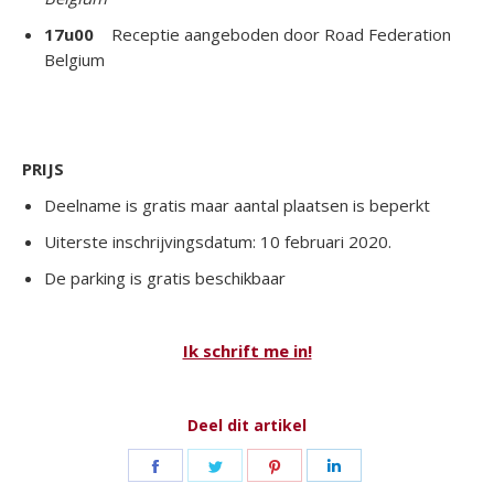
17u00
Receptie aangeboden door Road Federation
Belgium
PRIJS
Deelname is gratis maar aantal plaatsen is beperkt
Uiterste inschrijvingsdatum: 10 februari 2020.
De parking is gratis beschikbaar
Ik schrift me in!
Deel dit artikel
Deel
Deel
Deel
Deel