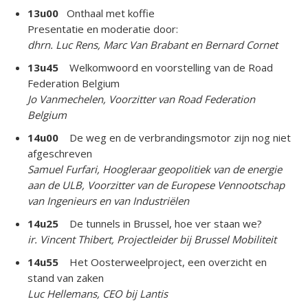
13u00
Onthaal met koffie
Presentatie en moderatie door:
dhrn. Luc Rens, Marc Van Brabant en Bernard Cornet
13u45
Welkomwoord en voorstelling van de Road
Federation Belgium​
Jo Vanmechelen, Voorzitter van Road Federation
Belgium
14u00
De weg en de verbrandingsmotor zijn nog niet
afgeschreven
Samuel Furfari, Hoogleraar geopolitiek van de energie
aan de ULB, Voorzitter van de Europese Vennootschap
van Ingenieurs en van Industriëlen
14u25
De tunnels in Brussel, hoe ver staan we?
ir. Vincent Thibert, Projectleider bij Brussel Mobiliteit
14u55
Het Oosterweelproject, een overzicht en
stand van zaken
Luc Hellemans, CEO bij Lantis