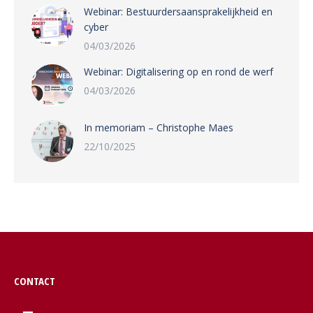
Webinar: Bestuurdersaansprakelijkheid en
cyber
04/03/2026
Webinar: Digitalisering op en rond de werf
04/03/2026
In memoriam – Christophe Maes
22/10/2025
CONTACT